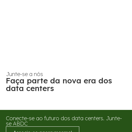
Junte-se a nós
Faça parte da nova era dos
data centers
Conecte-se ao futuro dos data centers. Junte-
se ABDC