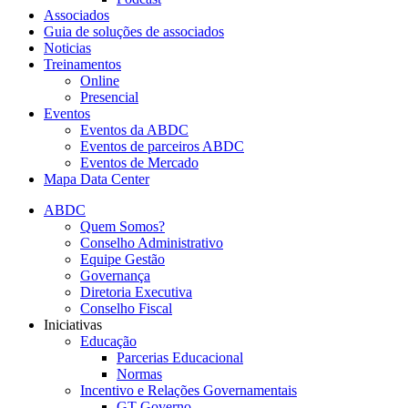
Associados
Guia de soluções de associados
Noticias
Treinamentos
Online
Presencial
Eventos
Eventos da ABDC
Eventos de parceiros ABDC
Eventos de Mercado
Mapa Data Center
ABDC
Quem Somos?
Conselho Administrativo
Equipe Gestão
Governança
Diretoria Executiva
Conselho Fiscal
Iniciativas
Educação
Parcerias Educacional
Normas
Incentivo e Relações Governamentais
GT Governo