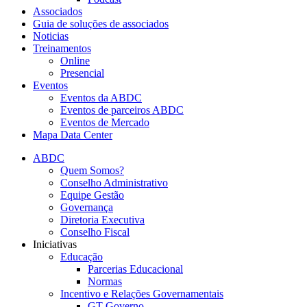
Associados
Guia de soluções de associados
Noticias
Treinamentos
Online
Presencial
Eventos
Eventos da ABDC
Eventos de parceiros ABDC
Eventos de Mercado
Mapa Data Center
ABDC
Quem Somos?
Conselho Administrativo
Equipe Gestão
Governança
Diretoria Executiva
Conselho Fiscal
Iniciativas
Educação
Parcerias Educacional
Normas
Incentivo e Relações Governamentais
GT Governo