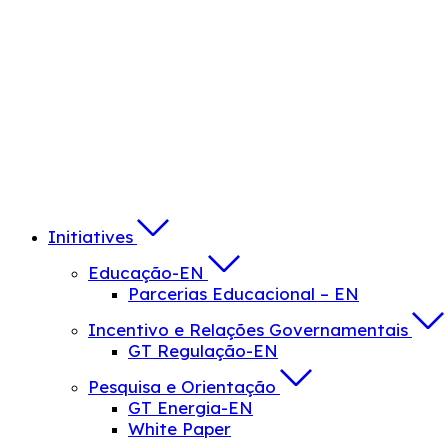
Initiatives
Educação-EN
Parcerias Educacional – EN
Incentivo e Relações Governamentais
GT Regulação-EN
Pesquisa e Orientação
GT Energia-EN
White Paper