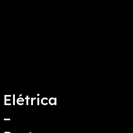
Elétrica
–