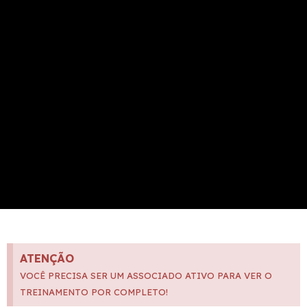
ATENÇÃO
VOCÊ PRECISA SER UM ASSOCIADO ATIVO PARA VER O
TREINAMENTO POR COMPLETO!