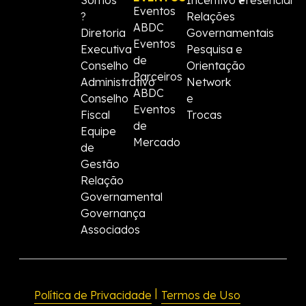
Eventos
?
Relações
ABDC
Diretoria
Governamentais
Eventos
Executiva
Pesquisa e
de
Conselho
Orientação
Parceiros
Administrativo
Network
ABDC
Conselho
e
Eventos
Fiscal
Trocas
de
Equipe
Mercado
de
Gestão
Relação
Governamental
Governança
Associados
|
Política de Privacidade
Termos de Uso