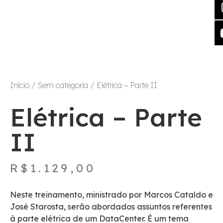
Início
/
Sem categoria
/ Elétrica – Parte II
Elétrica – Parte
II
R$
1.129,00
Neste treinamento, ministrado por Marcos Cataldo e
José Starosta, serão abordados assuntos referentes
à parte elétrica de um DataCenter. É um tema