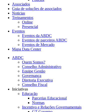
Associados
Guia de soluções de associados
Noticias
Treinamentos
Online
Presencial
Eventos
Eventos da ABDC
Eventos de parceiros ABDC
Eventos de Mercado
Mapa Data Center
ABDC
Quem Somos?
Conselho Administrativo
Equipe Gestão
Governança
Diretoria Executiva
Conselho Fiscal
Iniciativas
Educação
Parcerias Educacional
Normas
Incentivo e Relações Governamentais
GT Governo