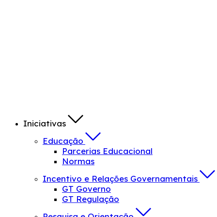
Iniciativas
Educação
Parcerias Educacional
Normas
Incentivo e Relações Governamentais
GT Governo
GT Regulação
Pesquisa e Orientação