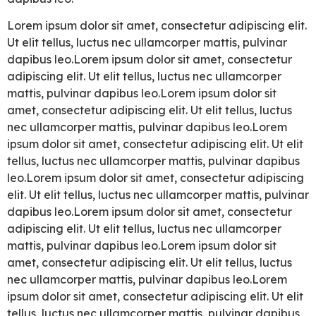
Lorem ipsum dolor sit amet, consectetur adipiscing elit.
Ut elit tellus, luctus nec ullamcorper mattis, pulvinar
dapibus leo.Lorem ipsum dolor sit amet, consectetur
adipiscing elit. Ut elit tellus, luctus nec ullamcorper
mattis, pulvinar dapibus leo.Lorem ipsum dolor sit
amet, consectetur adipiscing elit. Ut elit tellus, luctus
nec ullamcorper mattis, pulvinar dapibus leo.Lorem
ipsum dolor sit amet, consectetur adipiscing elit. Ut elit
tellus, luctus nec ullamcorper mattis, pulvinar dapibus
leo.Lorem ipsum dolor sit amet, consectetur adipiscing
elit. Ut elit tellus, luctus nec ullamcorper mattis, pulvinar
dapibus leo.Lorem ipsum dolor sit amet, consectetur
adipiscing elit. Ut elit tellus, luctus nec ullamcorper
mattis, pulvinar dapibus leo.Lorem ipsum dolor sit
amet, consectetur adipiscing elit. Ut elit tellus, luctus
nec ullamcorper mattis, pulvinar dapibus leo.Lorem
ipsum dolor sit amet, consectetur adipiscing elit. Ut elit
tellus, luctus nec ullamcorper mattis, pulvinar dapibus