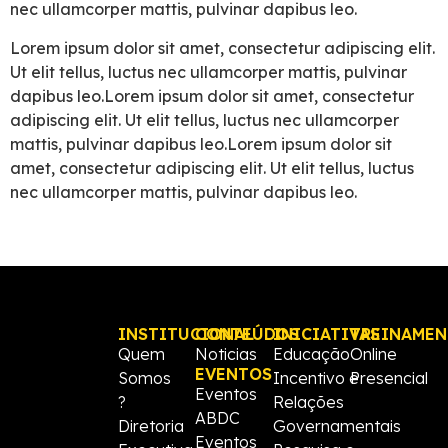
nec ullamcorper mattis, pulvinar dapibus leo.
Lorem ipsum dolor sit amet, consectetur adipiscing elit.
Ut elit tellus, luctus nec ullamcorper mattis, pulvinar
dapibus leo.Lorem ipsum dolor sit amet, consectetur
adipiscing elit. Ut elit tellus, luctus nec ullamcorper
mattis, pulvinar dapibus leo.Lorem ipsum dolor sit
amet, consectetur adipiscing elit. Ut elit tellus, luctus
nec ullamcorper mattis, pulvinar dapibus leo.
INSTITUCIONAL
CONTEÚDOS
INICIATIVAS
TREINAME
Quem
Noticias
Educação
Online
EVENTOS
Somos
Incentivo e
Presencial
Eventos
?
Relações
ABDC
Diretoria
Governamentais
Eventos