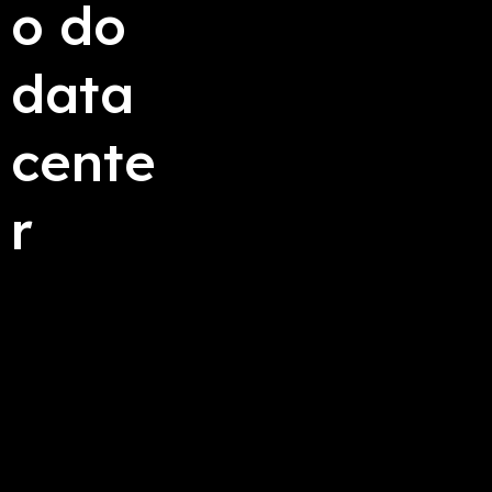
o do
data
cente
r