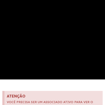
ATENÇÃO
VOCÊ PRECISA SER UM ASSOCIADO ATIVO PARA VER O