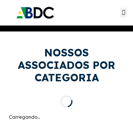
Guia de s
Mapa Dat
NOSSOS
ASSOCIADOS POR
CATEGORIA
Carregando...