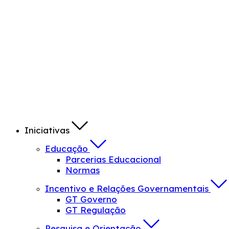
Iniciativas
Educação
Parcerias Educacional
Normas
Incentivo e Relações Governamentais
GT Governo
GT Regulação
Pesquisa e Orientação