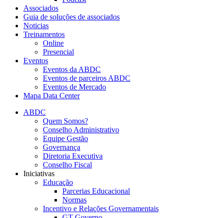
Associados
Guia de soluções de associados
Noticias
Treinamentos
Online
Presencial
Eventos
Eventos da ABDC
Eventos de parceiros ABDC
Eventos de Mercado
Mapa Data Center
ABDC
Quem Somos?
Conselho Administrativo
Equipe Gestão
Governança
Diretoria Executiva
Conselho Fiscal
Iniciativas
Educação
Parcerias Educacional
Normas
Incentivo e Relações Governamentais
GT Governo