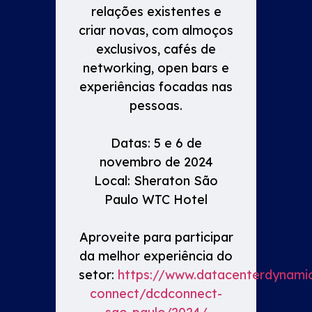
relações existentes e
criar novas, com almoços
exclusivos, cafés de
networking, open bars e
experiências focadas nas
pessoas.
Datas: 5 e 6 de
novembro de 2024
Local: Sheraton São
Paulo WTC Hotel
Aproveite para participar
da melhor experiência do
setor:
https://www.datacenterdynami
connect/dcdconnect-