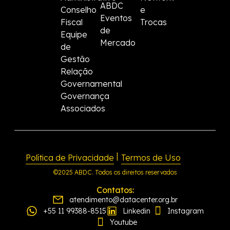
ABDC
Conselho
e
Eventos
Fiscal
Trocas
de
Equipe
Mercado
de
Gestão
Relação
Governamental
Governança
Associados
|
Política de Privacidade
Termos de Uso
©2025 ABDC. Todos os direitos reservados
Contatos:
atendimento@datacenter.org.br
+55 11 99388-8515
Linkedin
Instagram
Youtube