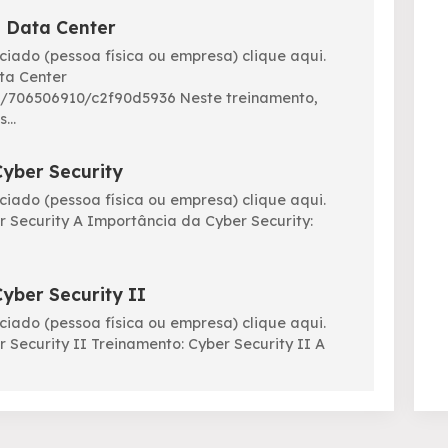
 Data Center
ociado (pessoa física ou empresa) clique aqui.
ta Center
m/706506910/c2f90d5936 Neste treinamento,
...
yber Security
ociado (pessoa física ou empresa) clique aqui.
 Security A Importância da Cyber Security:
yber Security II
ociado (pessoa física ou empresa) clique aqui.
 Security II Treinamento: Cyber Security II A