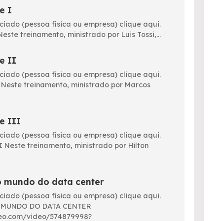
e I
ociado (pessoa física ou empresa) clique aqui.
Neste treinamento, ministrado por Luis Tossi,...
e II
ociado (pessoa física ou empresa) clique aqui.
II Neste treinamento, ministrado por Marcos
e III
ociado (pessoa física ou empresa) clique aqui.
II Neste treinamento, ministrado por Hilton
o mundo do data center
ociado (pessoa física ou empresa) clique aqui.
MUNDO DO DATA CENTER
imeo.com/video/574879998?