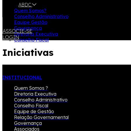
ABDC
Quem Somos?
Conselho Administrativo
Equipe Gestão
Governança
ASSOCIE-SE
Diretoria Executiva
LOGIN
Conselho Fiscal
Iniciativas
INSTITUCIONAL
Quem Somos ?
Diretoria Executiva
Conselho Administrativo
Conselho Fiscal
Equipe de Gestão
Relação Governamental
Governança
Associados