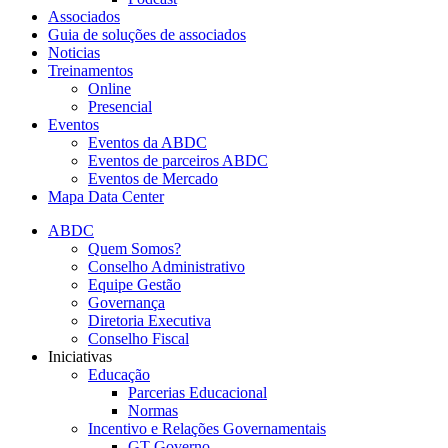
Associados
Guia de soluções de associados
Noticias
Treinamentos
Online
Presencial
Eventos
Eventos da ABDC
Eventos de parceiros ABDC
Eventos de Mercado
Mapa Data Center
ABDC
Quem Somos?
Conselho Administrativo
Equipe Gestão
Governança
Diretoria Executiva
Conselho Fiscal
Iniciativas
Educação
Parcerias Educacional
Normas
Incentivo e Relações Governamentais
GT Governo