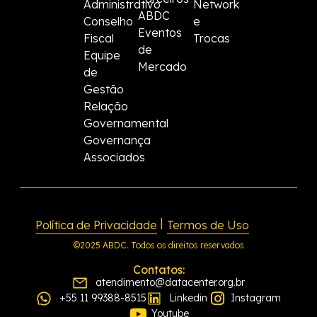
Administrativo
Network
ABDC
Conselho
e
Eventos
Fiscal
Trocas
de
Equipe
Mercado
de
Gestão
Relação
Governamental
Governança
Associados
|
Política de Privacidade
Termos de Uso
©2025 ABDC. Todos os direitos reservados
Contatos:
atendimento@datacenter.org.br
+55 11 99388-8515
Linkedin
Instagram
Youtube