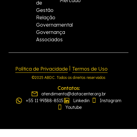
Mercado
de
Gestão
Relação
Governamental
Governança
Associados
|
Política de Privacidade
Termos de Uso
©2025 ABDC. Todos os direitos reservados
Contatos:
atendimento@datacenter.org.br
+55 11 99388-8515
Linkedin
Instagram
Youtube