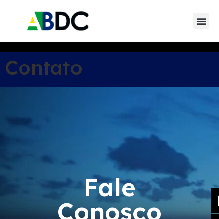
Contato
Fale
Conosco