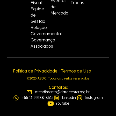
Eventos
Fiscal
Trocas
de
Equipe
Mercado
de
Gestão
Relação
Governamental
Governança
Associados
|
Política de Privacidade
Termos de Uso
©2025 ABDC. Todos os direitos reservados
Contatos:
atendimento@datacenter.org.br
+55 11 99388-8515
Linkedin
Instagram
Youtube