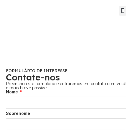
Guia de s
Mapa Dat
FORMULÁRIO DE INTERESSE
Contate-nos
Preencha este formulário e entraremos em contato com você
o mais breve possível.
Nome
Sobrenome