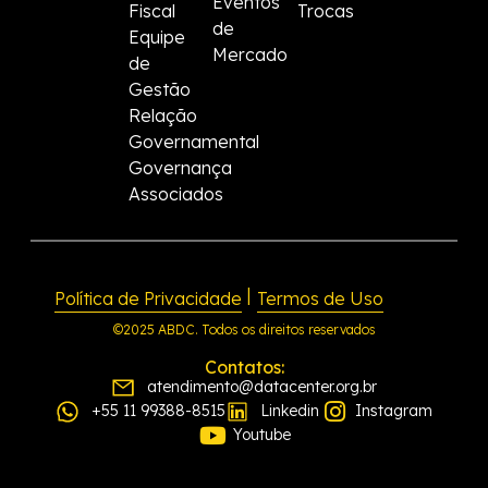
Eventos
Fiscal
Trocas
de
Equipe
Mercado
de
Gestão
Relação
Governamental
Governança
Associados
|
Política de Privacidade
Termos de Uso
©2025 ABDC. Todos os direitos reservados
Contatos:
atendimento@datacenter.org.br
+55 11 99388-8515
Linkedin
Instagram
Youtube