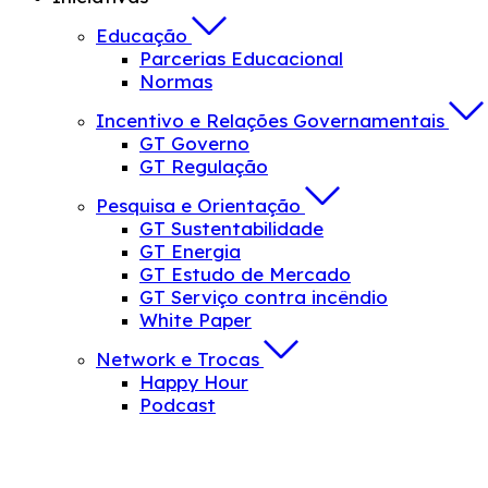
Educação
Parcerias Educacional
Normas
Incentivo e Relações Governamentais
GT Governo
GT Regulação
Pesquisa e Orientação
GT Sustentabilidade
GT Energia
GT Estudo de Mercado
GT Serviço contra incêndio
White Paper
Network e Trocas
Happy Hour
Podcast