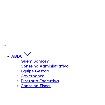
ABDC
Quem Somos?
Conselho Administrativo
Equipe Gestão
Governança
Diretoria Executiva
Conselho Fiscal