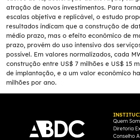
atração de novos investimentos. Para torna
escalas objetiva e replicável, o estudo pr
resultados indicam que a construção de dat
médio prazo, mas o efeito econômico de ma
prazo, provém do uso intensivo dos serviço
possível. Em valores normalizados, cada M
construção entre US$ 7 milhões e US$ 15 m
de implantação, e a um valor econômico hab
milhões por ano.
INSTITUC
Quem Som
Diretoria E
Conselho A