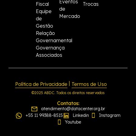
Eventos
Fiscal
Trocas
de
Equipe
Mercado
de
Gestão
Relação
Governamental
Governança
Associados
|
Política de Privacidade
Termos de Uso
©2025 ABDC. Todos os direitos reservados
Contatos:
atendimento@datacenter.org.br
+55 11 99388-8515
Linkedin
Instagram
Youtube