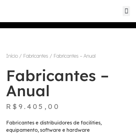
Guia de s
Mapa Dat
Início
/
Fabricantes
/ Fabricantes – Anual
Fabricantes –
Anual
R$
9.405,00
Fabricantes e distribuidores de facilities,
equipamento, software e hardware