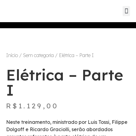
Guia de s
Mapa Dat
Início
/
Sem categoria
/ Elétrica – Parte I
Elétrica – Parte
I
R$
1.129,00
Neste treinamento, ministrado por Luis Tossi, Filippe
Dolgoff e Ricardo Graciolli, serão abordados