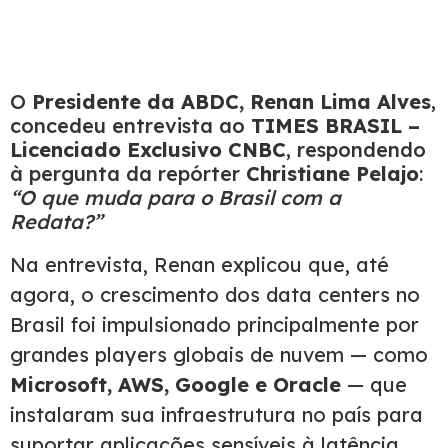
O
Presidente da ABDC, Renan Lima Alves
,
concedeu entrevista ao
TIMES BRASIL –
Licenciado Exclusivo CNBC
, respondendo
à pergunta da repórter
Christiane Pelajo
:
“O que muda para o Brasil com a
Redata?”
Na entrevista, Renan explicou que, até
agora, o crescimento dos data centers no
Brasil foi impulsionado principalmente por
grandes players globais de nuvem — como
Microsoft, AWS, Google e Oracle
— que
instalaram sua infraestrutura no país para
suportar aplicações sensíveis à latência,