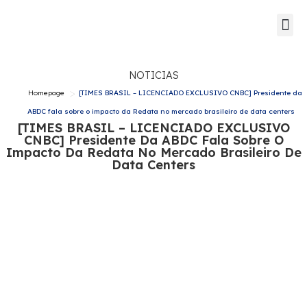
Guia de s
Mapa Dat
NOTICIAS
>
Homepage
[TIMES BRASIL – LICENCIADO EXCLUSIVO CNBC] Presidente da
ABDC fala sobre o impacto da Redata no mercado brasileiro de data centers
[TIMES BRASIL – LICENCIADO EXCLUSIVO
CNBC] Presidente Da ABDC Fala Sobre O
Impacto Da Redata No Mercado Brasileiro De
Data Centers