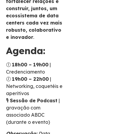
fortalecer relações e
construir, juntos, um
ecossistema de data
centers cada vez mais
robusto, colaborativo
e inovador
.
Agenda:
🕕
18h00 – 19h00
|
Credenciamento
🕖
19h00 – 22h00
|
Networking, coquetéis e
aperitivos
🎙️
Sessão de Podcast
|
gravação com
associado ABDC
(durante o evento)
Observação:
Data,