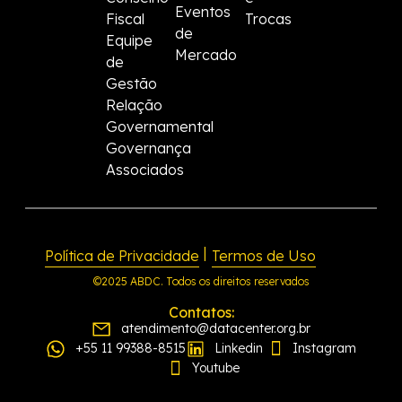
Eventos
Fiscal
Trocas
de
Equipe
Mercado
de
Gestão
Relação
Governamental
Governança
Associados
|
Política de Privacidade
Termos de Uso
©2025 ABDC. Todos os direitos reservados
Contatos:
atendimento@datacenter.org.br
+55 11 99388-8515
Linkedin
Instagram
Youtube