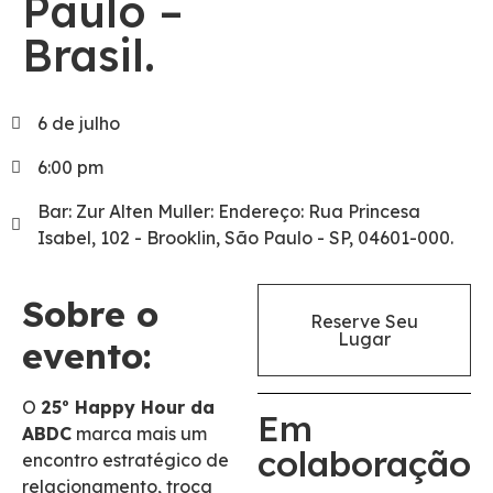
Paulo –
Brasil.
6 de julho
6:00 pm
Bar: Zur Alten Muller: Endereço: Rua Princesa
Isabel, 102 - Brooklin, São Paulo - SP, 04601-000.
Sobre o
Reserve Seu
Lugar
evento:
O
25º Happy Hour da
Em
ABDC
marca mais um
colaboração
encontro estratégico de
relacionamento, troca