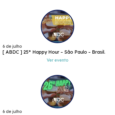
6 de julho
[ ABDC ] 25° Happy Hour – São Paulo – Brasil.
Ver evento
6 de julho